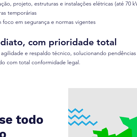
, projeto, estruturas e instalações elétricas (até 70 k
uras temporárias
 foco em segurança e normas vigentes
iato, com prioridade total
 agilidade e respaldo técnico, solucionando pendênci
o com total conformidade legal.
se todo
ro