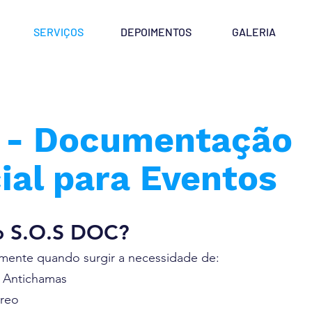
SERVIÇOS
DEPOIMENTOS
GALERIA
c - Documentação
al para Eventos
o S.O.S DOC?
mente quando surgir a necessidade de:
 Antichamas
éreo