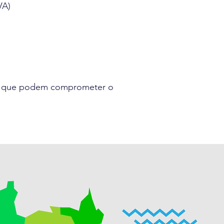
VA)
as que podem comprometer o