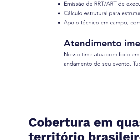
Emissão de RRT/ART de execução
Cálculo estrutural para estrut
Apoio técnico em campo, com
Atendimento imed
Nosso time atua com foco em
andamento do seu evento. Tud
Cobertura em qua
território brasilei