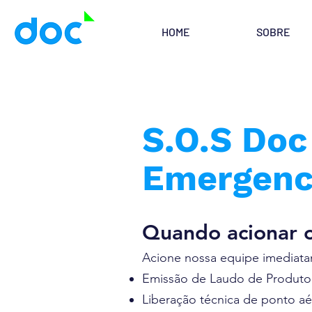
HOME
SOBRE
S.O.S Do
Emergenci
Quando acionar 
Acione nossa equipe imediata
Emissão de Laudo de Produto
Liberação técnica de ponto a