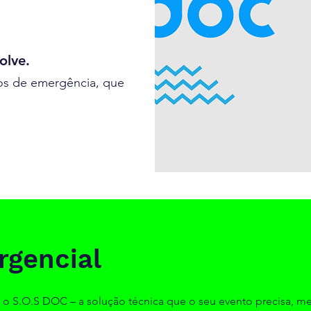
olve.
os de emergência, que
rgencial
 o S.O.S DOC – a solução técnica que o seu evento precisa, m