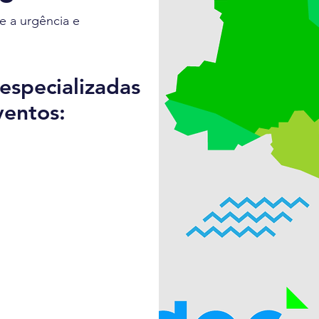
e a urgência e
specializadas
ventos: